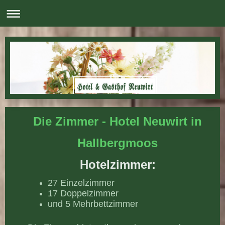
Die Zimmer - Hotel Neuwirt in
Hallbergmoos
Hotelzimmer:
27 Einzelzimmer
17 Doppelzimmer
und 5 Mehrbettzimmer