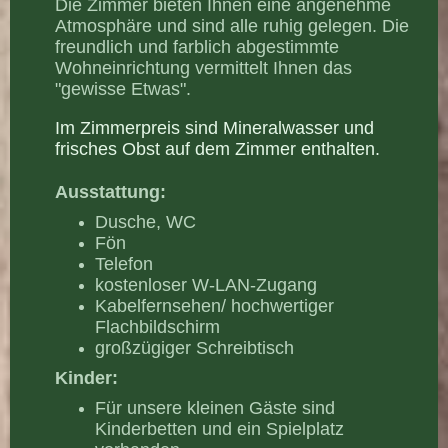
Die Zimmer bieten Ihnen eine angenehme
Atmosphäre und sind alle ruhig gelegen. Die
freundlich und farblich abgestimmte
Wohneinrichtung vermittelt Ihnen das
"gewisse Etwas".
I
m Zimmerpreis sind Mineralwasser und
frisches Obst auf dem Zimmer enthalten.
Ausstattung:
Dusche, WC
Fön
Telefon
kostenloser W-LAN-Zugang
Kabelfernsehen/ hochwertiger
Flachbildschirm
großzügiger Schreibtisch
Kinder:
Für unsere kleinen Gäste sind
Kinderbetten und ein Spielplatz